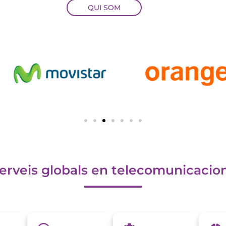
QUI SOM
erveis globals en telecomunicacio