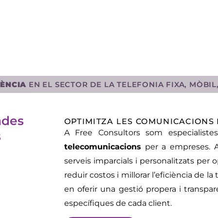
IÈNCIA
EN EL SECTOR DE LA TELEFONIA FIXA, MÒBIL
ades
OPTIMITZA LES COMUNICACIONS
A Free Consultors som especialist
s
telecomunicacions
per a empreses. A
serveis imparcials i personalitzats per
reduir costos i millorar l’eficiència de 
en oferir una gestió propera i transpa
específiques de cada client.