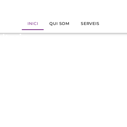
INICI
QUI SOM
SERVEIS
ltoria
acions