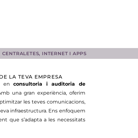
, CENTRALETES, INTERNET I APPS
 DE LA TEVA EMPRESA
es en
consultoria i auditoria de
mb una gran experiència, oferim
 optimitzar les teves comunicacions,
la teva infraestructura. Ens enfoquem
rent que s’adapta a les necessitats