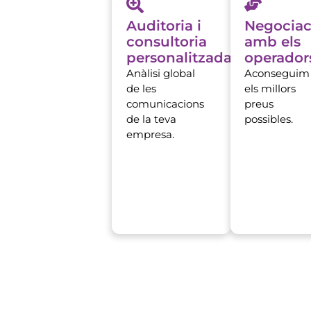
Auditoria i
Negociac
consultoria
amb els
personalitzada
operador
Anàlisi global
Aconseguim
de les
els millors
comunicacions
preus
de la teva
possibles.
empresa.