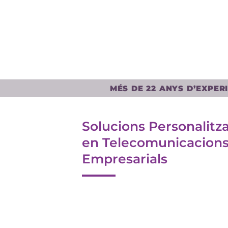
MÉS DE 22 ANYS D’EXPER
Solucions Personalitz
en Telecomunicacion
Empresarials